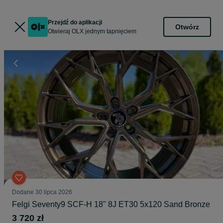
Przejdź do aplikacji
Otwórz
Otwieraj OLX jednym tapnięciem
Dodane
30 lipca 2026
Felgi Seventy9 SCF-H 18" 8J ET30 5x120 Sand Bronze
3 720 zł