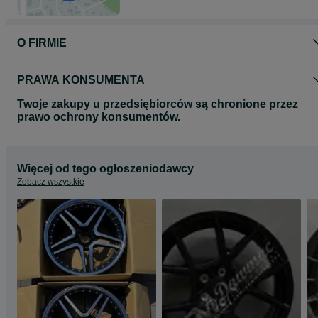
stronie www.dawmac.eu
O FIRMIE
PRAWA KONSUMENTA
Twoje zakupy u przedsiębiorców są chronione przez
prawo ochrony konsumentów.
Więcej od tego ogłoszeniodawcy
Zobacz wszystkie