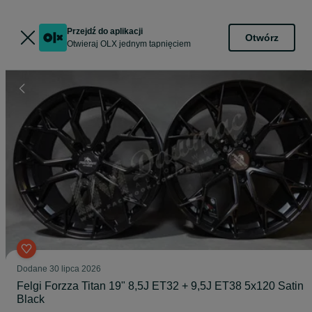
Przejdź do aplikacji
Otwórz
Otwieraj OLX jednym tapnięciem
Dodane
30 lipca 2026
Felgi Forzza Titan 19" 8,5J ET32 + 9,5J ET38 5x120 Satin
Black