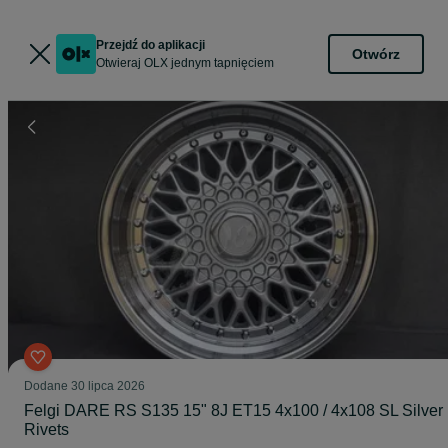
Przejdź do aplikacji
Otwórz
Otwieraj OLX jednym tapnięciem
Dodane
30 lipca 2026
Felgi DARE RS S135 15" 8J ET15 4x100 / 4x108 SL Silver
Rivets