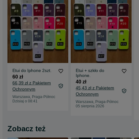
Etui do Iphone 2szt.
Etui + szkło do
Iphone.
60 zł
40 zł
66,39 zł z Pakietem
45,43 zł z Pakietem
Ochronnym
Ochronnym
Warszawa, Praga-Północ
Dzisiaj o 08:41
Warszawa, Praga-Północ
05 sierpnia 2026
Zobacz też