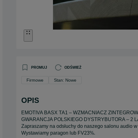
PROMUJ
ODŚWIEŻ
Firmowe
Stan: Nowe
OPIS
EMOTIVA BASX TA1 – WZMACNIACZ ZINTEGRO
GWARANCJA POLSKIEGO DYSTRYBUTORA – 2 LATA (+ 
Zapraszamy na odsłuchy do naszego salonu audio w
Wystawiamy paragon lub FV23%.