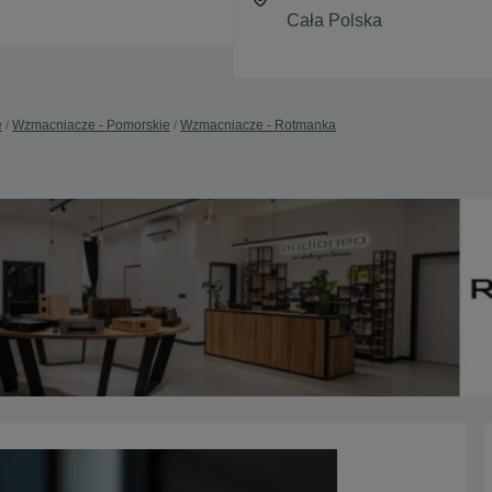
e
Wzmacniacze - Pomorskie
Wzmacniacze - Rotmanka