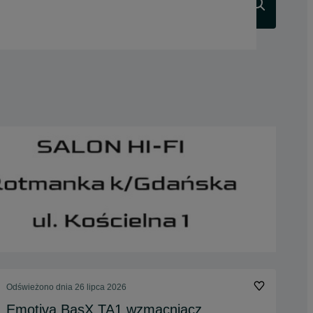
Szukaj
Odświeżono dnia 26 lipca 2026
Emotiva BasX TA1 wzmacniacz