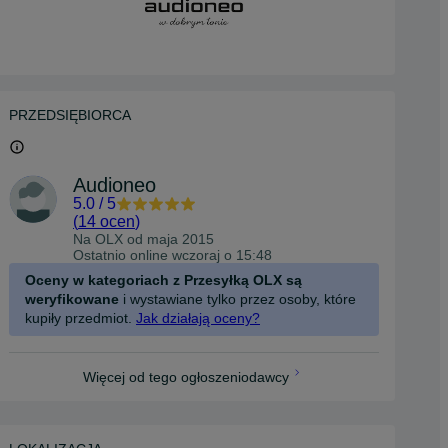
PRZEDSIĘBIORCA
Audioneo
5.0
/
5
(
14 ocen
)
Na OLX od
maja 2015
Ostatnio online wczoraj o 15:48
Oceny w kategoriach z Przesyłką OLX są
weryfikowane
i wystawiane tylko przez osoby, które
kupiły przedmiot.
Jak działają oceny?
Więcej od tego ogłoszeniodawcy