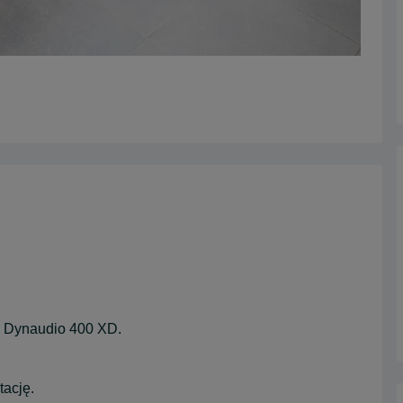
w Dynaudio 400 XD.
ację.