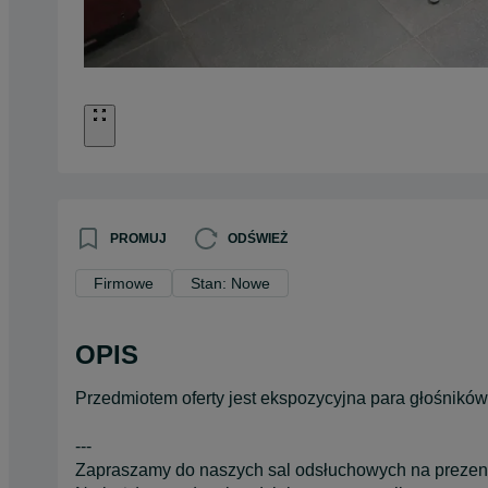
PROMUJ
ODŚWIEŻ
Firmowe
Stan: Nowe
OPIS
Przedmiotem oferty jest ekspozycyjna para głośnikó
---
Zapraszamy do naszych sal odsłuchowych na prezent