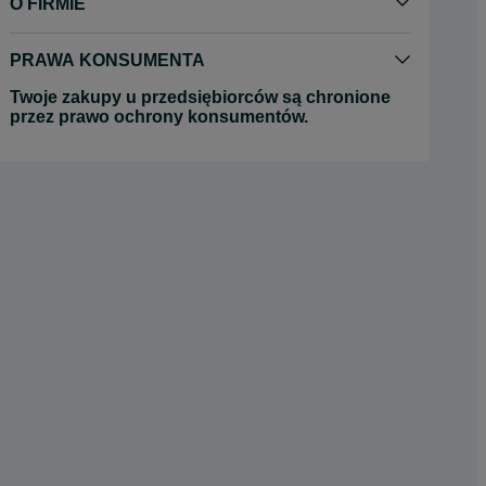
O FIRMIE
PRAWA KONSUMENTA
Twoje zakupy u przedsiębiorców są chronione
przez prawo ochrony konsumentów.