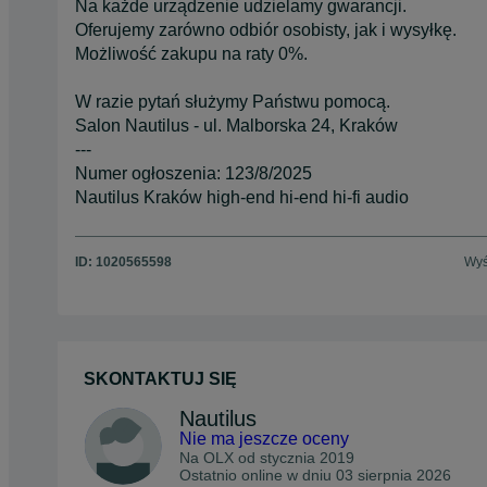
Na każde urządzenie udzielamy gwarancji.
Oferujemy zarówno odbiór osobisty, jak i wysyłkę.
Możliwość zakupu na raty 0%.
W razie pytań służymy Państwu pomocą.
Salon Nautilus - ul. Malborska 24, Kraków
---
Numer ogłoszenia: 123/8/2025
Nautilus Kraków high-end hi-end hi-fi audio
ID:
1020565598
Wyś
SKONTAKTUJ SIĘ
Nautilus
Nie ma jeszcze oceny
Na OLX od
stycznia 2019
Ostatnio online w dniu 03 sierpnia 2026