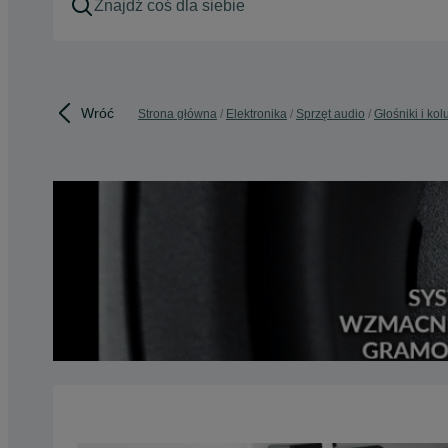
Wróć
Strona główna
Elektronika
Sprzęt audio
Głośniki i ko