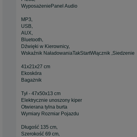
WyposażeniePanel Audio
MP3,
USB,
AUX,
Bluetooth,
Dźwięki w Kierownicy,
Wskaźnik NaładowaniaTakStartWłącznik ,Siedzenie
41x21x27 cm
Ekoskóra
Bagażnik
Tył - 47x50x13 cm
Elektrycznie unoszony kiper
Otwierana tylna burta
Wymiary Rozmiar Pojazdu
Długość 135 cm,
Szerokość 69 cm,