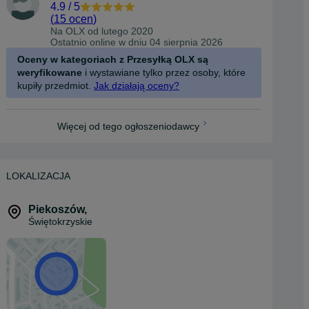
4.9
/
5
(
15 ocen
)
Na OLX od
lutego 2020
Ostatnio online w dniu 04 sierpnia 2026
Oceny w kategoriach z Przesyłką OLX są
weryfikowane
i wystawiane tylko przez osoby, które
kupiły przedmiot.
Jak działają oceny?
Więcej od tego ogłoszeniodawcy
LOKALIZACJA
Piekoszów
,
Świętokrzyskie