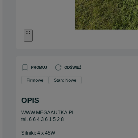
PROMUJ
ODŚWIEŻ
Firmowe
Stan: Nowe
OPIS
WWW.MEGAAUTKA.PL
tel. 6 6 4 3 6 1 5 2 8
Silniki: 4 x 45W