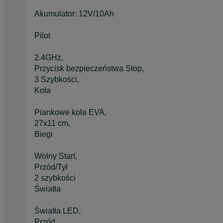
Akumulator: 12V/10Ah
Pilot
2.4GHz,
Przycisk bezpieczeństwa Stop,
3 Szybkości,
Koła
Piankowe koła EVA,
27x11 cm,
Biegi
Wolny Start,
Przód/Tył
2 szybkości
Światła
Światła LED,
Przód,