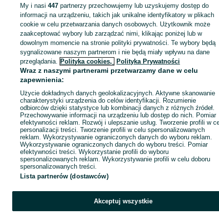
My i nasi
447
partnerzy przechowujemy lub uzyskujemy dostęp do
informacji na urządzeniu, takich jak unikalne identyfikatory w plikach
cookie w celu przetwarzania danych osobowych. Użytkownik może
Zaloguj się / Załóż konto
zaakceptować wybory lub zarządzać nimi, klikając poniżej lub w
dowolnym momencie na stronie polityki prywatności. Te wybory będą
sygnalizowane naszym partnerom i nie będą miały wpływu na dane
Kup
przeglądania.
Polityka cookies,
Polityka Prywatności
Wraz z naszymi partnerami przetwarzamy dane w celu
zapewnienia:
Użycie dokładnych danych geolokalizacyjnych. Aktywne skanowanie
charakterystyki urządzenia do celów identyfikacji. Rozumienie
odbiorców dzięki statystyce lub kombinacji danych z różnych źródeł.
Przechowywanie informacji na urządzeniu lub dostęp do nich. Pomiar
efektywności reklam. Rozwój i ulepszanie usług. Tworzenie profili w c
personalizacji treści. Tworzenie profili w celu spersonalizowanych
reklam. Wykorzystywanie ograniczonych danych do wyboru reklam.
Wykorzystywanie ograniczonych danych do wyboru treści. Pomiar
efektywności treści. Wykorzystanie profili do wyboru
spersonalizowanych reklam. Wykorzystywanie profili w celu doboru
spersonalizowanych treści.
Lista partnerów (dostawców)
Akceptuj wszystkie