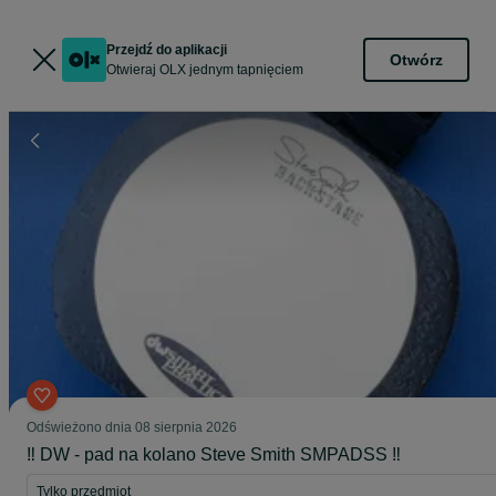
Przejdź do aplikacji
Otwórz
Otwieraj OLX jednym tapnięciem
Odświeżono dnia 08 sierpnia 2026
‼️ DW - pad na kolano Steve Smith SMPADSS ‼️
Tylko przedmiot