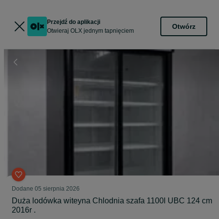
Przejdź do aplikacji
Otwórz
Otwieraj OLX jednym tapnięciem
Dodane
05 sierpnia 2026
Duża lodówka witeyna Chlodnia szafa 1100l UBC 124 cm
2016r .