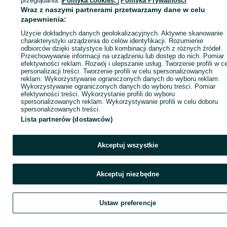
przeglądania.
Polityka cookies,
Polityka Prywatności
Wraz z naszymi partnerami przetwarzamy dane w celu
zapewnienia:
Zadzwoń / SMS
Wyślij wiadomość
Użycie dokładnych danych geolokalizacyjnych. Aktywne skanowanie
charakterystyki urządzenia do celów identyfikacji. Rozumienie
odbiorców dzięki statystyce lub kombinacji danych z różnych źródeł.
Przechowywanie informacji na urządzeniu lub dostęp do nich. Pomiar
efektywności reklam. Rozwój i ulepszanie usług. Tworzenie profili w c
personalizacji treści. Tworzenie profili w celu spersonalizowanych
reklam. Wykorzystywanie ograniczonych danych do wyboru reklam.
Wykorzystywanie ograniczonych danych do wyboru treści. Pomiar
efektywności treści. Wykorzystanie profili do wyboru
spersonalizowanych reklam. Wykorzystywanie profili w celu doboru
spersonalizowanych treści.
Lista partnerów (dostawców)
Akceptuj wszystkie
Akceptuj niezbędne
Ustaw preferencje