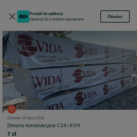
Przejdź do aplikacji
Otwórz
Otwieraj OLX jednym tapnięciem
Dodane
10 lipca 2026
Drewno konstrukcyjne C24 i KVH
7 zł