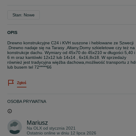
Stan: Nowe
OPIS
Drewno konstrukcyjne C24 i KVH suszone i heblowane ze Szwecji
.Drewno nadaje się na Tarasy ,Altany,Domy szkieletowe czy też na
konstrukcje dachu. Wymiary od 45x70 do 45x210 w długości 5,40 i
6 m oraz kantówki 12x12 lub 14x14 , 6x16,8x18. W sprzedaży
również jest tradycyjna więźba dachowa,możliwość transportu z hd
lub busem tel 72*****66
Zgłoś
OSOBA PRYWATNA
Mariusz
Na OLX od
stycznia 2021
Ostatnio online w dniu 12 lipca 2026