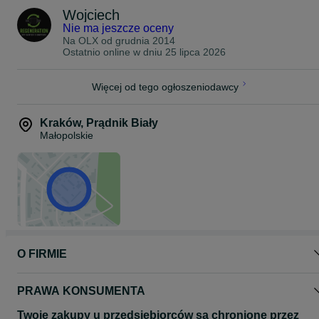
Wojciech
Nie ma jeszcze oceny
Na OLX od
grudnia 2014
Ostatnio online w dniu 25 lipca 2026
Więcej od tego ogłoszeniodawcy
Kraków
,
Prądnik Biały
Małopolskie
O FIRMIE
PRAWA KONSUMENTA
Twoje zakupy u przedsiębiorców są chronione przez