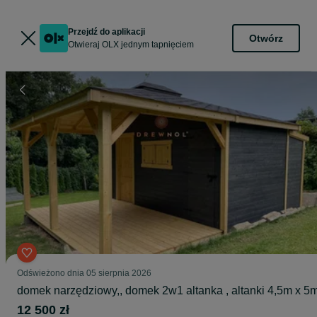
Przejdź do aplikacji
Otwórz
Otwieraj OLX jednym tapnięciem
Odświeżono dnia 05 sierpnia 2026
domek narzędziowy,, domek 2w1 altanka , altanki 4,5m x 5
12 500 zł