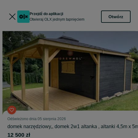
Przejdź do aplikacji
Otwórz
Otwieraj OLX jednym tapnięciem
Odświeżono dnia 05 sierpnia 2026
domek narzędziowy,, domek 2w1 altanka , altanki 4,5m x 5
12 500 zł