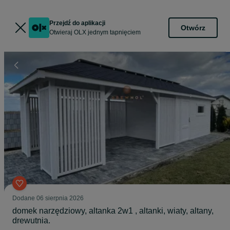
Przejdź do aplikacji
Otwórz
Otwieraj OLX jednym tapnięciem
Dodane
06 sierpnia 2026
domek narzędziowy, altanka 2w1 , altanki, wiaty, altany,
drewutnia.