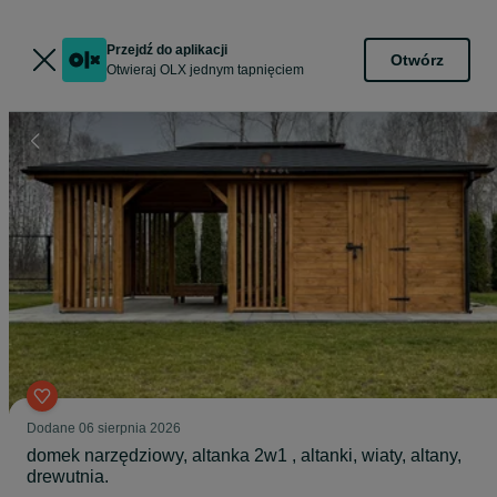
Przejdź do aplikacji
Otwórz
Otwieraj OLX jednym tapnięciem
Dodane
06 sierpnia 2026
domek narzędziowy, altanka 2w1 , altanki, wiaty, altany,
drewutnia.