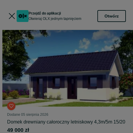
Przejdź do aplikacji
Otwórz
Otwieraj OLX jednym tapnięciem
Dodane
05 sierpnia 2026
Domek drewniany całoroczny letniskowy 4,3m/5m 15/20
49 000 zł