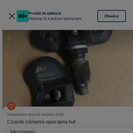
Przejdź do aplikacji
Otwórz
Otwieraj OLX jednym tapnięciem
Odświeżono dnia 02 sierpnia 2026
Czujniki ciśnienia opon tpms huf
Tylko przedmiot