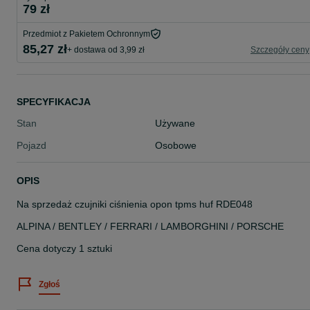
79 zł
Przedmiot z Pakietem Ochronnym
85,27 zł
+ dostawa od 3,99 zł
Szczegóły ceny
SPECYFIKACJA
Stan
Używane
Pojazd
Osobowe
OPIS
Na sprzedaż czujniki ciśnienia opon tpms huf RDE048
ALPINA / BENTLEY / FERRARI / LAMBORGHINI / PORSCHE
Cena dotyczy 1 sztuki
Zgłoś