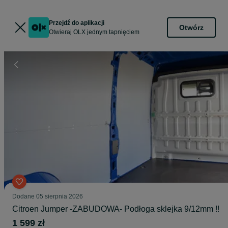
Przejdź do aplikacji
Otwórz
Otwieraj OLX jednym tapnięciem
Dodane
05 sierpnia 2026
Citroen Jumper -ZABUDOWA- Podłoga sklejka 9/12mm !!
1 599 zł