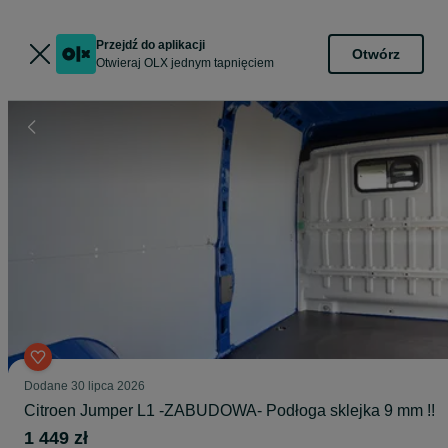
Przejdź do aplikacji
Otwórz
Otwieraj OLX jednym tapnięciem
Dodane
30 lipca 2026
Citroen Jumper L1 -ZABUDOWA- Podłoga sklejka 9 mm !!
1 449 zł