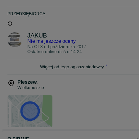
PRZEDSIĘBIORCA
JAKUB
Nie ma jeszcze oceny
Na OLX od
października 2017
Ostatnio online dziś o 14:24
Więcej od tego ogłoszeniodawcy
Pleszew
,
Wielkopolskie