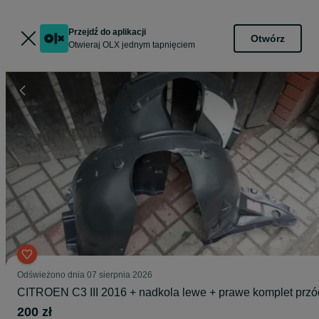
Przejdź do aplikacji
Otwórz
Otwieraj OLX jednym tapnięciem
Odświeżono dnia 07 sierpnia 2026
CITROEN C3 III 2016 + nadkola lewe + prawe komplet przó
200 zł