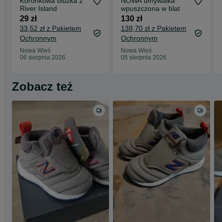
Koronkowa bluzka z
NOWA umywalka
River Island
wpuszczona w blat
29 zł
130 zł
33,52 zł z Pakietem
138,70 zł z Pakietem
Ochronnym
Ochronnym
Nowa Wieś
Nowa Wieś
06 sierpnia 2026
05 sierpnia 2026
Zobacz też