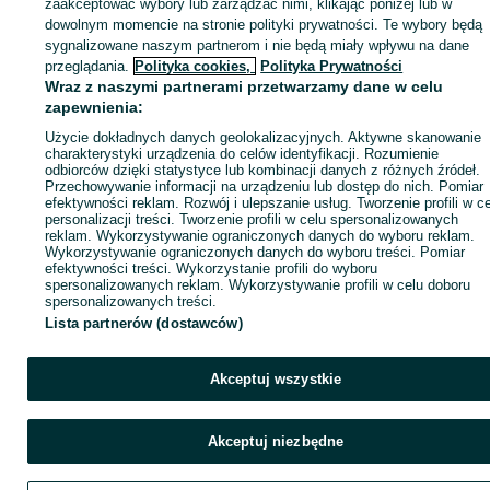
zaakceptować wybory lub zarządzać nimi, klikając poniżej lub w
dowolnym momencie na stronie polityki prywatności. Te wybory będą
sygnalizowane naszym partnerom i nie będą miały wpływu na dane
Zaloguj się / Załóż konto
przeglądania.
Polityka cookies,
Polityka Prywatności
Wraz z naszymi partnerami przetwarzamy dane w celu
zapewnienia:
Kup
Użycie dokładnych danych geolokalizacyjnych. Aktywne skanowanie
charakterystyki urządzenia do celów identyfikacji. Rozumienie
odbiorców dzięki statystyce lub kombinacji danych z różnych źródeł.
Przechowywanie informacji na urządzeniu lub dostęp do nich. Pomiar
efektywności reklam. Rozwój i ulepszanie usług. Tworzenie profili w c
personalizacji treści. Tworzenie profili w celu spersonalizowanych
reklam. Wykorzystywanie ograniczonych danych do wyboru reklam.
Wykorzystywanie ograniczonych danych do wyboru treści. Pomiar
efektywności treści. Wykorzystanie profili do wyboru
spersonalizowanych reklam. Wykorzystywanie profili w celu doboru
spersonalizowanych treści.
Lista partnerów (dostawców)
Akceptuj wszystkie
Akceptuj niezbędne