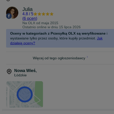
Julia
4.8
/
5
(
6 ocen
)
Na OLX od
maja 2015
Ostatnio online w dniu 15 lipca 2026
Oceny w kategoriach z Przesyłką OLX są weryfikowane
i
wystawiane tylko przez osoby, które kupiły przedmiot.
Jak
działają oceny?
Więcej od tego ogłoszeniodawcy
Nowa Wieś
,
Łódzkie