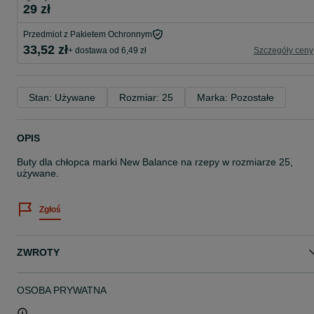
29 zł
Przedmiot z Pakietem Ochronnym
33,52 zł
+ dostawa od 6,49 zł
Szczegóły ceny
Stan: Używane
Rozmiar: 25
Marka: Pozostałe
OPIS
Buty dla chłopca marki New Balance na rzepy w rozmiarze 25,
używane.
Zgłoś
ZWROTY
OSOBA PRYWATNA