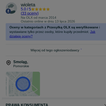
wioleta
5.0
/
5
(
33 oceny
)
Na OLX od
marca 2014
Ostatnio online w dniu 13 lipca 2026
Oceny w kategoriach z Przesyłką OLX są weryfikowane
i
wystawiane tylko przez osoby, które kupiły przedmiot.
Jak
działają oceny?
Więcej od tego ogłoszeniodawcy
Smoląg
,
Pomorskie
PRAWA KONSUMENTA