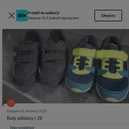
Przejdź do aplikacji
Otwórz
Otwieraj OLX jednym tapnięciem
Dodane
01 sierpnia 2026
Buty adidasy r 26
Tylko przedmiot