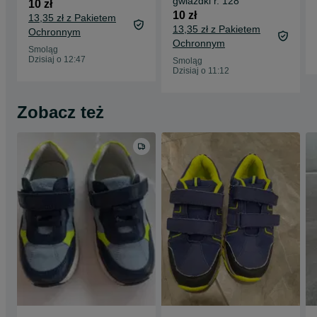
gwiazdki r. 128
10 zł
10 zł
13,35 zł z Pakietem
13,35 zł z Pakietem
Ochronnym
Ochronnym
Smoląg
Dzisiaj o 12:47
Smoląg
Dzisiaj o 11:12
Zobacz też