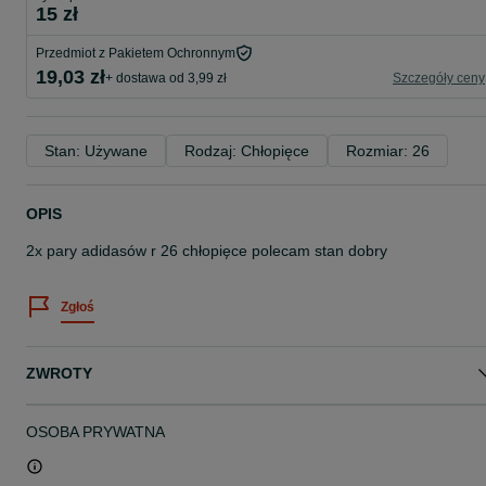
15 zł
Przedmiot z Pakietem Ochronnym
19,03 zł
+ dostawa od 3,99 zł
Szczegóły ceny
Stan: Używane
Rodzaj: Chłopięce
Rozmiar: 26
OPIS
2x pary adidasów r 26 chłopięce polecam stan dobry
Zgłoś
ZWROTY
OSOBA PRYWATNA