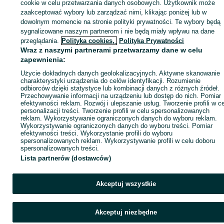
sprzedającym
cookie w celu przetwarzania danych osobowych. Użytkownik może
zaakceptować wybory lub zarządzać nimi, klikając poniżej lub w
dowolnym momencie na stronie polityki prywatności. Te wybory będą
sygnalizowane naszym partnerom i nie będą miały wpływu na dane
Zaloguj się / Załóż konto
przeglądania.
Polityka cookies,
Polityka Prywatności
Wraz z naszymi partnerami przetwarzamy dane w celu
zapewnienia:
Wyślij wiadomość
Kup
Użycie dokładnych danych geolokalizacyjnych. Aktywne skanowanie
charakterystyki urządzenia do celów identyfikacji. Rozumienie
odbiorców dzięki statystyce lub kombinacji danych z różnych źródeł.
Przechowywanie informacji na urządzeniu lub dostęp do nich. Pomiar
efektywności reklam. Rozwój i ulepszanie usług. Tworzenie profili w c
personalizacji treści. Tworzenie profili w celu spersonalizowanych
reklam. Wykorzystywanie ograniczonych danych do wyboru reklam.
Wykorzystywanie ograniczonych danych do wyboru treści. Pomiar
efektywności treści. Wykorzystanie profili do wyboru
spersonalizowanych reklam. Wykorzystywanie profili w celu doboru
spersonalizowanych treści.
Lista partnerów (dostawców)
Akceptuj wszystkie
Akceptuj niezbędne