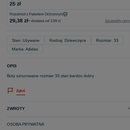
25 zł
Przedmiot z Pakietem Ochronnym
29,38 zł
+ dostawa od 3,99 zł
Szczegóły ceny
Stan: Używane
Rodzaj: Dziewczęce
Rozmiar: 33
Marka: Adidas
OPIS
Buty sznurowane rozmiar 33 stan bardzo dobry
Zgłoś
ZWROTY
OSOBA PRYWATNA