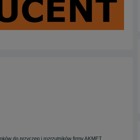
ów do przyczep i rozrzutników firmy AKMET