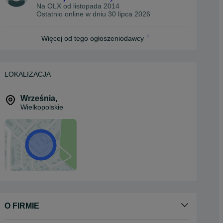
Na OLX od
listopada 2014
Ostatnio online w dniu 30 lipca 2026
Więcej od tego ogłoszeniodawcy
LOKALIZACJA
Września
,
Wielkopolskie
O FIRMIE