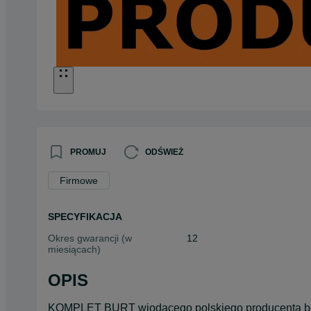
PROMUJ
ODŚWIEŻ
Firmowe
SPECYFIKACJA
Okres gwarancji (w
12
miesiącach)
OPIS
KOMPLET BURT wiodącego polskiego producenta bok