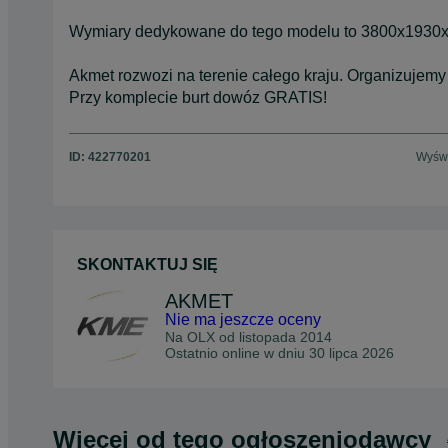
Wymiary dedykowane do tego modelu to 3800x1930x
Akmet rozwozi na terenie całego kraju. Organizujemy 
Przy komplecie burt dowóz GRATIS!
ID:
422770201
Wyświ
SKONTAKTUJ SIĘ
AKMET
Nie ma jeszcze oceny
Na OLX od
listopada 2014
Ostatnio online w dniu 30 lipca 2026
Więcej od tego ogłoszeniodawcy