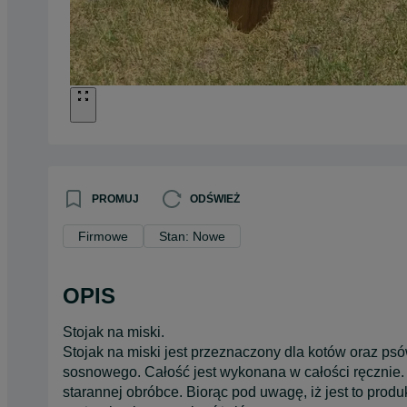
PROMUJ
ODŚWIEŻ
Firmowe
Stan: Nowe
OPIS
Stojak na miski.
Stojak na miski jest przeznaczony dla kotów oraz psó
sosnowego. Całość jest wykonana w całości ręcznie
starannej obróbce. Biorąc pod uwagę, iż jest to pro