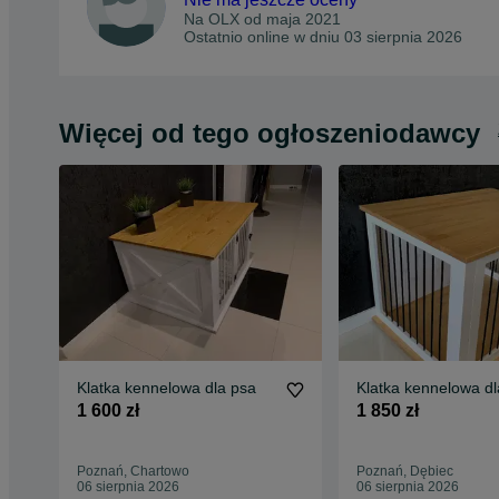
Na OLX od
maja 2021
Ostatnio online w dniu 03 sierpnia 2026
Więcej od tego ogłoszeniodawcy
Klatka kennelowa dla psa
Klatka kennelowa dl
1 600 zł
1 850 zł
Poznań, Chartowo
Poznań, Dębiec
06 sierpnia 2026
06 sierpnia 2026