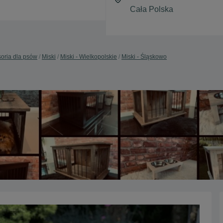
oria dla psów
Miski
Miski - Wielkopolskie
Miski - Śląskowo