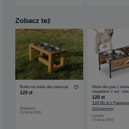
Zobacz też
Bufet na miski dla zwierząt
Miski dla psa z dre
stojakiem 2 szt. rel
120 zł
120 zł
128,80 zł z Pakiete
Śląskowo
Ochronnym
31 lipca 2026
Leszno
27 lipca 2026