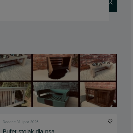
Szukaj
Dodane
31 lipca 2026
Bufet stojak dla psa