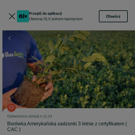
Przejdź do aplikacji
Otwórz
Otwieraj OLX jednym tapnięciem
Odświeżono dzisiaj o 11:24
Borówka Amerykańska sadzonki 3 letnie z certyfikatem (
CAC )