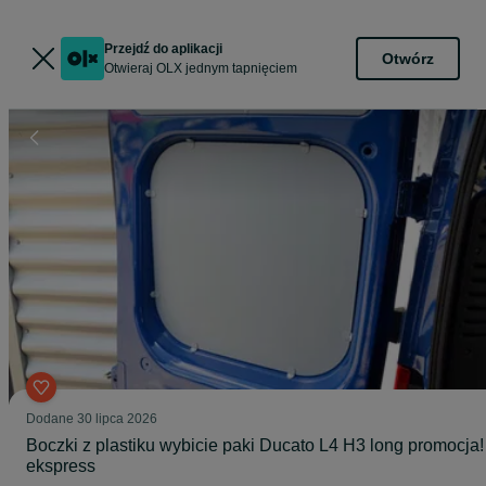
Przejdź do aplikacji
Otwórz
Otwieraj OLX jednym tapnięciem
Dodane
30 lipca 2026
Boczki z plastiku wybicie paki Ducato L4 H3 long promocja!
ekspress