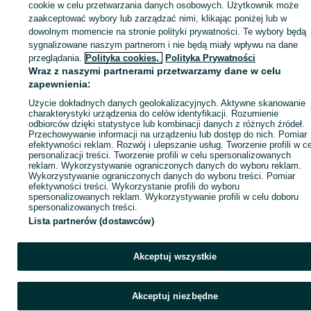
sprzedającym
cookie w celu przetwarzania danych osobowych. Użytkownik może
zaakceptować wybory lub zarządzać nimi, klikając poniżej lub w
dowolnym momencie na stronie polityki prywatności. Te wybory będą
sygnalizowane naszym partnerom i nie będą miały wpływu na dane
Zaloguj się / Załóż konto
przeglądania.
Polityka cookies,
Polityka Prywatności
Wraz z naszymi partnerami przetwarzamy dane w celu
zapewnienia:
Kup
Użycie dokładnych danych geolokalizacyjnych. Aktywne skanowanie
charakterystyki urządzenia do celów identyfikacji. Rozumienie
odbiorców dzięki statystyce lub kombinacji danych z różnych źródeł.
Przechowywanie informacji na urządzeniu lub dostęp do nich. Pomiar
efektywności reklam. Rozwój i ulepszanie usług. Tworzenie profili w c
personalizacji treści. Tworzenie profili w celu spersonalizowanych
reklam. Wykorzystywanie ograniczonych danych do wyboru reklam.
Wykorzystywanie ograniczonych danych do wyboru treści. Pomiar
efektywności treści. Wykorzystanie profili do wyboru
spersonalizowanych reklam. Wykorzystywanie profili w celu doboru
spersonalizowanych treści.
Lista partnerów (dostawców)
Akceptuj wszystkie
Akceptuj niezbędne