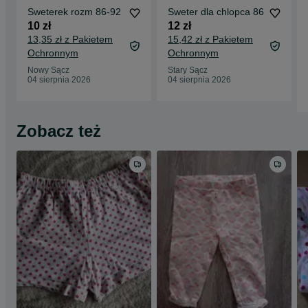
Sweterek rozm 86-92
Sweter dla chlopca 86
10 zł
12 zł
13,35 zł z Pakietem
15,42 zł z Pakietem
Ochronnym
Ochronnym
Nowy Sącz
Stary Sącz
04 sierpnia 2026
04 sierpnia 2026
Zobacz też