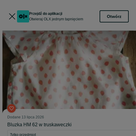
Przejdź do aplikacji
Otwórz
Otwieraj OLX jednym tapnięciem
Dodane
13 lipca 2026
Bluzka HM 62 w truskaweczki
Tylko przedmiot