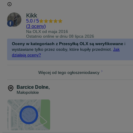
Kikk
5.0
/
5
(
3 oceny
)
Na OLX od
maja 2016
Ostatnio online w dniu 08 lipca 2026
Oceny w kategoriach z Przesyłką OLX są weryfikowane
i
wystawiane tylko przez osoby, które kupiły przedmiot.
Jak
działają oceny?
Więcej od tego ogłoszeniodawcy
Barcice Dolne
,
Małopolskie