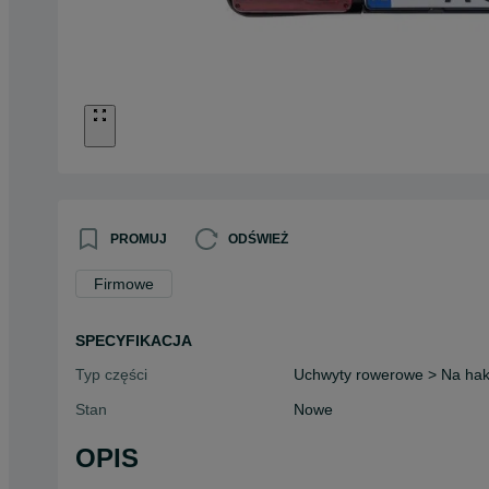
PROMUJ
ODŚWIEŻ
Firmowe
SPECYFIKACJA
Typ części
Uchwyty rowerowe > Na hak
Stan
Nowe
OPIS