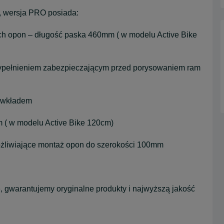
, wersja PRO posiada:
kich opon – długość paska 460mm ( w modelu Active Bike
ypełnieniem zabezpieczającym przed porysowaniem ram
 wkładem
 ( w modelu Active Bike 120cm)
możliwiające montaż opon do szerokości 100mm
 gwarantujemy oryginalne produkty i najwyższą jakość