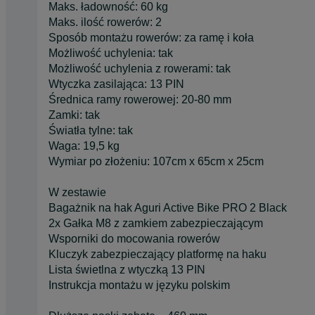
Maks. ładowność: 60 kg
Maks. ilość rowerów: 2
Sposób montażu rowerów: za ramę i koła
Możliwość uchylenia: tak
Możliwość uchylenia z rowerami: tak
Wtyczka zasilająca: 13 PIN
Średnica ramy rowerowej: 20-80 mm
Zamki: tak
Światła tylne: tak
Waga: 19,5 kg
Wymiar po złożeniu: 107cm x 65cm x 25cm
W zestawie
Bagażnik na hak Aguri Active Bike PRO 2 Black
2x Gałka M8 z zamkiem zabezpieczającym
Wsporniki do mocowania rowerów
Kluczyk zabezpieczający platformę na haku
Lista świetlna z wtyczką 13 PIN
Instrukcja montażu w języku polskim