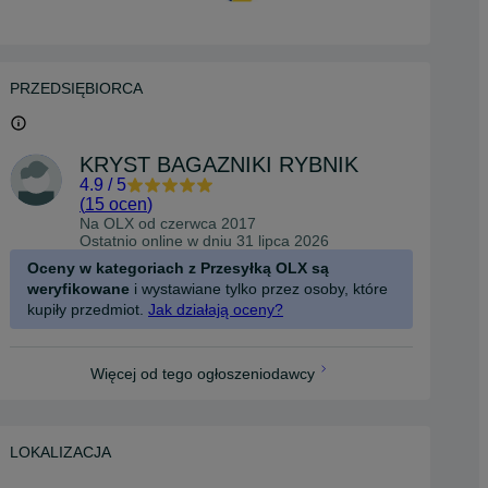
PRZEDSIĘBIORCA
KRYST BAGAZNIKI RYBNIK
4.9
/
5
(
15 ocen
)
Na OLX od
czerwca 2017
Ostatnio online w dniu 31 lipca 2026
Oceny w kategoriach z Przesyłką OLX są
weryfikowane
i wystawiane tylko przez osoby, które
kupiły przedmiot.
Jak działają oceny?
Więcej od tego ogłoszeniodawcy
LOKALIZACJA