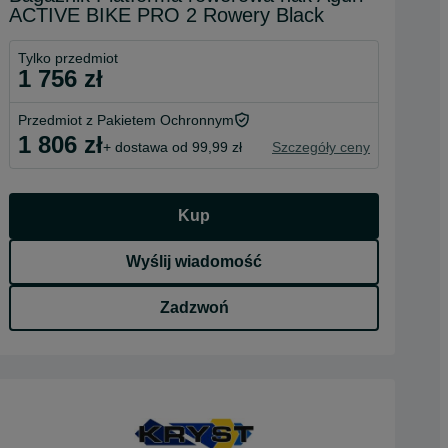
ACTIVE BIKE PRO 2 Rowery Black
Tylko przedmiot
1 756 zł
Przedmiot z Pakietem Ochronnym
1 806 zł
+ dostawa od 99,99 zł
Szczegóły ceny
Kup
Wyślij wiadomość
Zadzwoń