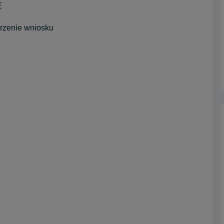
E
rzenie wniosku