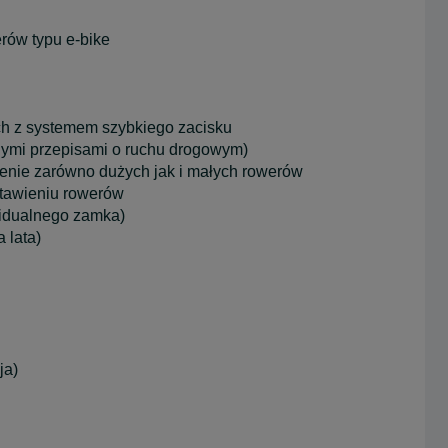
rów typu e-bike
 z systemem szybkiego zacisku
nymi przepisami o ruchu drogowym)
enie zarówno dużych jak i małych rowerów
tawieniu rowerów
widualnego zamka)
 lata)
ja)