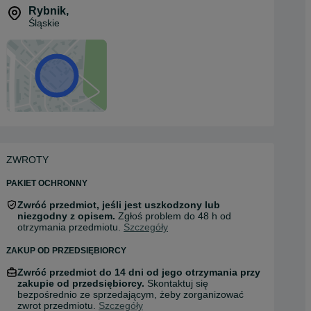
Rybnik
,
Śląskie
ZWROTY
PAKIET OCHRONNY
Zwróć przedmiot, jeśli jest uszkodzony lub
niezgodny z opisem.
Zgłoś problem do 48 h od
otrzymania przedmiotu.
Szczegóły
ZAKUP OD PRZEDSIĘBIORCY
Zwróć przedmiot do 14 dni od jego otrzymania przy
zakupie od przedsiębiorcy.
Skontaktuj się
bezpośrednio ze sprzedającym, żeby zorganizować
zwrot przedmiotu.
Szczegóły