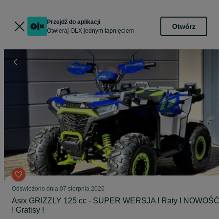
Przejdź do aplikacji
Otwórz
Otwieraj OLX jednym tapnięciem
Odświeżono dnia 07 sierpnia 2026
Asix GRIZZLY 125 cc - SUPER WERSJA ! Raty ! NOWOŚ
! Gratisy !