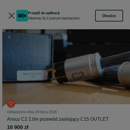
Przejdź do aplikacji
Otwórz
Otwieraj OLX jednym tapnięciem
Odświeżono dnia 29 lipca 2026
Ansuz C2 2.0m przewód zasilający C15 OUTLET
10 900 zł