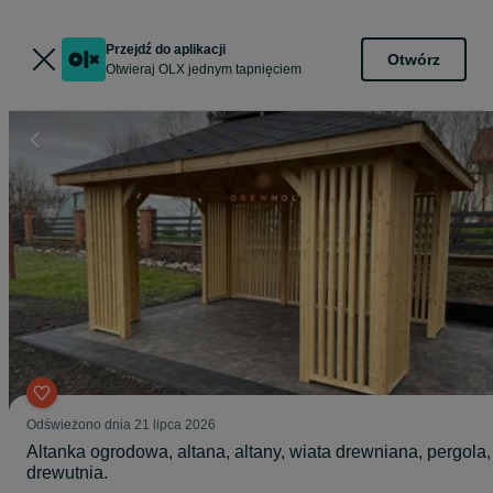
Przejdź do aplikacji
Otwórz
Otwieraj OLX jednym tapnięciem
Odświeżono dnia 21 lipca 2026
Altanka ogrodowa, altana, altany, wiata drewniana, pergola,
drewutnia.