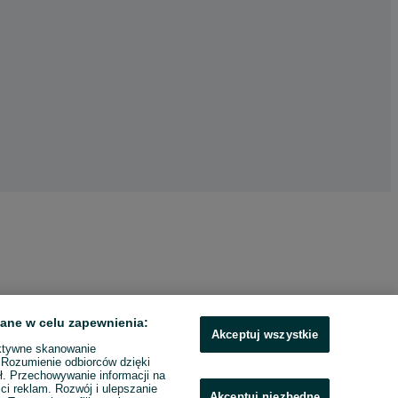
ane w celu zapewnienia:
Akceptuj wszystkie
ktywne skanowanie
. Rozumienie odbiorców dzięki
ł. Przechowywanie informacji na
ci reklam. Rozwój i ulepszanie
Akceptuj niezbędne