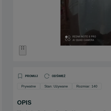
PROMUJ
ODŚWIEŻ
Prywatne
Stan: Używane
Rozmiar: 140
OPIS