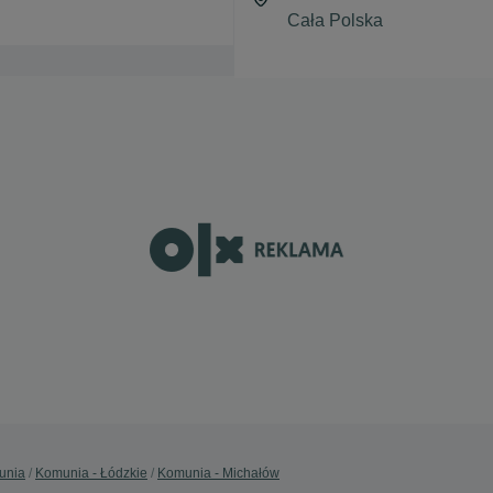
unia
Komunia - Łódzkie
Komunia - Michałów