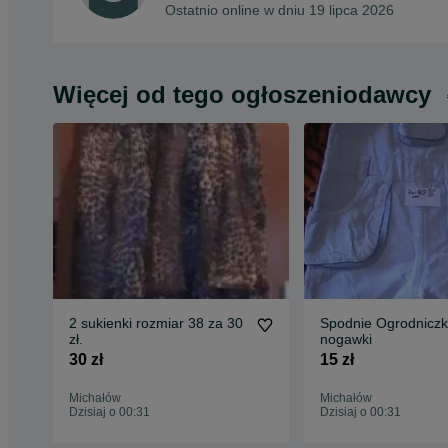
Ostatnio online w dniu 19 lipca 2026
Więcej od tego ogłoszeniodawcy
2 sukienki rozmiar 38 za 30
Spodnie Ogrodniczki
zł.
nogawki
30 zł
15 zł
Michałów
Michałów
Dzisiaj o 00:31
Dzisiaj o 00:31