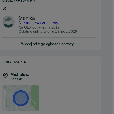
OSOBA PRYWATNA
Monika
Nie ma jeszcze oceny
Na OLX od
kwietnia 2017
Ostatnio online w dniu 19 lipca 2026
Więcej od tego ogłoszeniodawcy
LOKALIZACJA
Michałów
,
Łódzkie