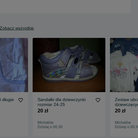
Zobacz wszystkie
 długie
Sandałki dla dziewczynki
Zestaw ubr
rozmiar 24-25
dziewczęcy
gratis kurt
20 zł
20 zł
Michałów
Michałów
Dzisiaj o 00:30
Dzisiaj o 00: