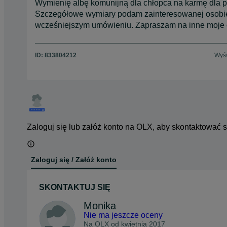
Wymienię albę komunijną dla chłopca na karmę dla ps
Szczegółowe wymiary podam zainteresowanej osobie.
wcześniejszym umówieniu. Zapraszam na inne moje 
ID:
833804212
Wyśw
Zaloguj się lub załóż konto na OLX, aby skontaktować 
Zaloguj się / Załóż konto
SKONTAKTUJ SIĘ
Monika
Nie ma jeszcze oceny
Na OLX od
kwietnia 2017