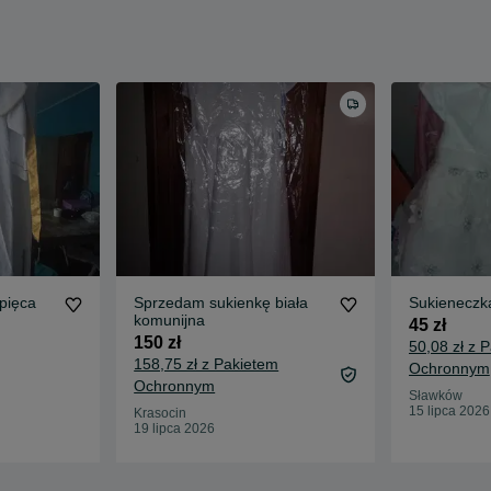
pięca
Sprzedam sukienkę biała
Sukieneczka
komunijna
45 zł
150 zł
50,08 zł z 
158,75 zł z Pakietem
Ochronnym
Ochronnym
Sławków
15 lipca 2026
Krasocin
19 lipca 2026