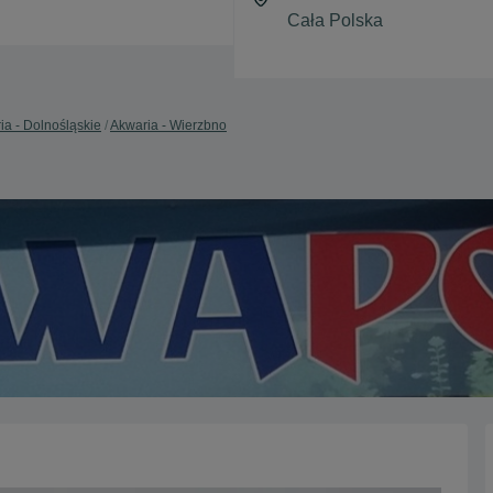
ia - Dolnośląskie
Akwaria - Wierzbno