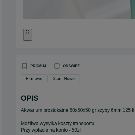
PROMUJ
ODŚWIEŻ
Firmowe
Stan: Nowe
OPIS
Akwarium prostokatne 50x50x50 gr szyby 6mm 125 li
Możliwa wysyłka koszty transportu:
Przy wpłacie na konto - 50zł