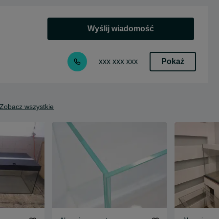
Wyślij wiadomość
Pokaż
xxx xxx xxx
Zobacz wszystkie