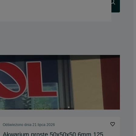
Szukaj
Odświeżono dnia 21 lipca 2026
Akwarium proste 50x50x50 6mm 125