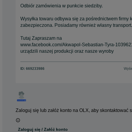
Odbiór zamówienia w punkcie siedziby.
Wysyłka towaru odbywa się za pośrednictwem firmy ku
zabezpieczona. Posiadamy również własny transport
Tutaj Zapraszam na
www.facebook.com/Akwapol-Sebastian-Tyra-10396217
urządzili naszej produkcji oraz nasze wyroby
ID:
669233986
Wyśw
Zaloguj się lub załóż konto na OLX, aby skontaktować 
Zaloguj się / Załóż konto