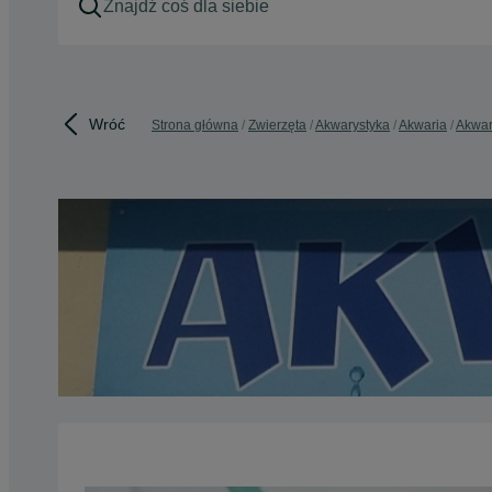
Wróć
Strona główna
Zwierzęta
Akwarystyka
Akwaria
Akwar