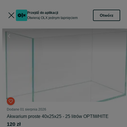
Przejdź do aplikacji
Otwórz
Otwieraj OLX jednym tapnięciem
Dodane
01 sierpnia 2026
Akwarium proste 40x25x25 - 25 litrów OPTIWHITE
120 zł