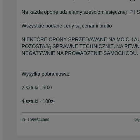
Na każdą oponę udzielamy sześciomiesięcznej P I S
Wszystkie podane ceny są cenami brutto
NIEKTÓRE OPONY SPRZEDAWANE NA MOICH AU
POZOSTAJĄ SPRAWNE TECHNICZNIE. NA PEWN
NEGATYWNIE NA PROWADZENIE SAMOCHODU.
Wysyłka pobraniowa:
2 sztuki - 50zł
4 sztuki - 100zł
ID:
1059544060
Wyś