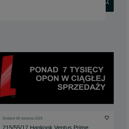
Szukaj
Dodane
06 sierpnia 2026
215/55/17 Hankook Ventus Prime