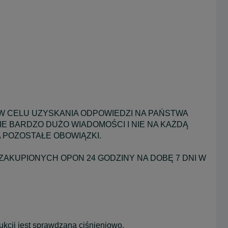
W CELU UZYSKANIA ODPOWIEDZI NA PAŃSTWA
E BARDZO DUŻO WIADOMOŚCI I NIE NA KAŻDĄ
 POZOSTAŁE OBOWIĄZKI.
ZAKUPIONYCH OPON 24 GODZINY NA DOBĘ 7 DNI W
ji jest sprawdzana ciśnieniowo.