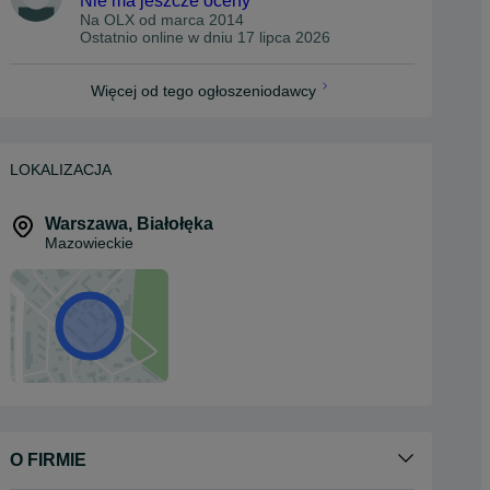
Nie ma jeszcze oceny
Na OLX od
marca 2014
Ostatnio online w dniu 17 lipca 2026
Więcej od tego ogłoszeniodawcy
LOKALIZACJA
Warszawa
,
Białołęka
Mazowieckie
O FIRMIE