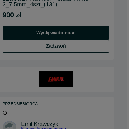
2_7,5mm_4szt_(131)
900 zł
Wyślij wiadomość
Zadzwoń
PRZEDSIĘBIORCA
Emil Krawczyk