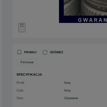
PROMUJ
ODŚWIEŻ
Firmowe
SPECYFIKACJA
Profil
Inny
Cale
Inny
Stan
Używane
Typ
Inny