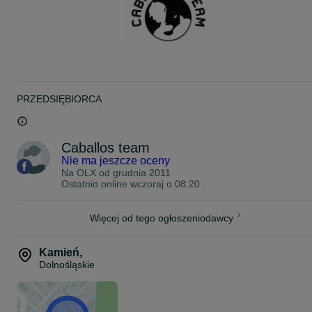
PRZEDSIĘBIORCA
Caballos team
Nie ma jeszcze oceny
Na OLX od
grudnia 2011
Ostatnio online wczoraj o 08:20
Więcej od tego ogłoszeniodawcy
Kamień
,
Dolnośląskie