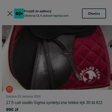
Przejdź do aplikacji
Otwórz
Otwieraj OLX jednym tapnięciem
Dodane
02 sierpnia 2026
17,5 cali siodło Sigma syntetyczne lekkie łęk 30 Id.922
990 zł