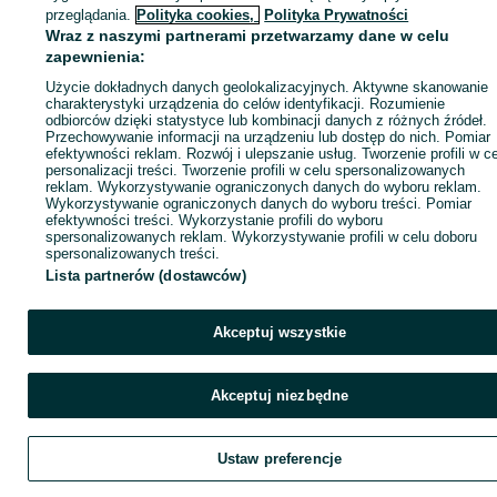
ID:
1077205737
Wyświetlenia: 
przeglądania.
Polityka cookies,
Polityka Prywatności
Wraz z naszymi partnerami przetwarzamy dane w celu
zapewnienia:
Zadzwoń / SMS
Wyślij wiadomość
Użycie dokładnych danych geolokalizacyjnych. Aktywne skanowanie
charakterystyki urządzenia do celów identyfikacji. Rozumienie
odbiorców dzięki statystyce lub kombinacji danych z różnych źródeł.
Przechowywanie informacji na urządzeniu lub dostęp do nich. Pomiar
efektywności reklam. Rozwój i ulepszanie usług. Tworzenie profili w c
personalizacji treści. Tworzenie profili w celu spersonalizowanych
reklam. Wykorzystywanie ograniczonych danych do wyboru reklam.
Wykorzystywanie ograniczonych danych do wyboru treści. Pomiar
efektywności treści. Wykorzystanie profili do wyboru
spersonalizowanych reklam. Wykorzystywanie profili w celu doboru
spersonalizowanych treści.
Lista partnerów (dostawców)
Akceptuj wszystkie
Akceptuj niezbędne
Ustaw preferencje