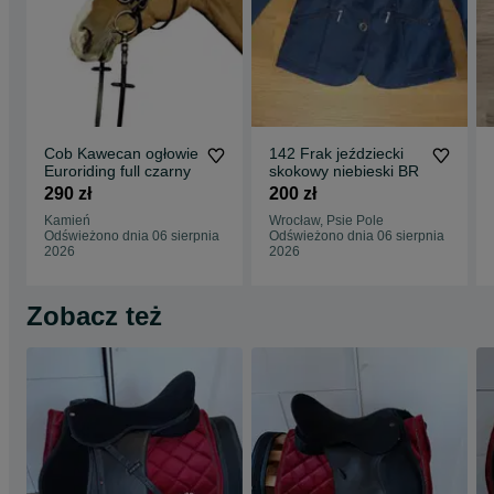
Cob Kawecan ogłowie
142 Frak jeździecki
Euroriding full czarny
skokowy niebieski BR
290 zł
200 zł
Kamień
Wrocław, Psie Pole
Odświeżono dnia 06 sierpnia
Odświeżono dnia 06 sierpnia
2026
2026
Zobacz też