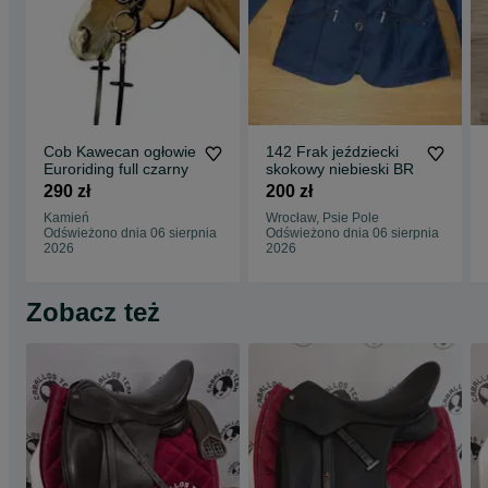
Cob Kawecan ogłowie
142 Frak jeździecki
Euroriding full czarny
skokowy niebieski BR
290 zł
200 zł
Kamień
Wrocław, Psie Pole
Odświeżono dnia 06 sierpnia
Odświeżono dnia 06 sierpnia
2026
2026
Zobacz też