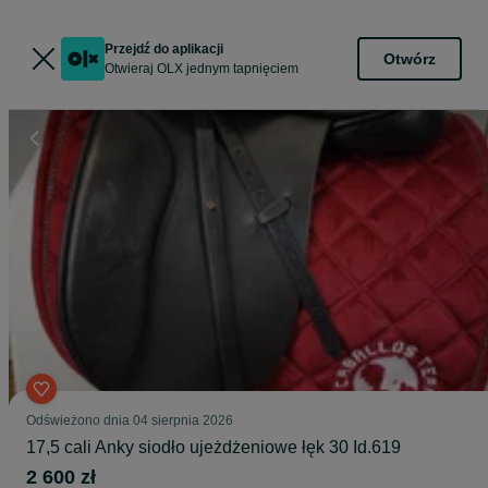
Przejdź do aplikacji
Otwórz
Otwieraj OLX jednym tapnięciem
Odświeżono dnia 04 sierpnia 2026
17,5 cali Anky siodło ujeżdżeniowe łęk 30 Id.619
2 600 zł