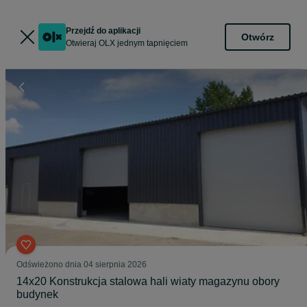
Przejdź do aplikacji
Otwórz
Otwieraj OLX jednym tapnięciem
Odświeżono dnia 04 sierpnia 2026
14x20 Konstrukcja stalowa hali wiaty magazynu obory
budynek