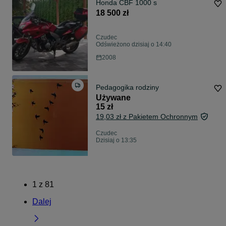
Honda CBF 1000 s
18 500 zł
Czudec
Odświeżono dzisiaj o 14:40
2008
Pedagogika rodziny
Używane
15 zł
19,03 zł z Pakietem Ochronnym
Czudec
Dzisiaj o 13:35
1
z
81
Dalej