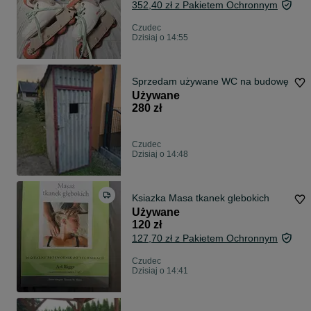
352,40 zł z Pakietem Ochronnym
Czudec
Dzisiaj o 14:55
Sprzedam używane WC na budowę
Używane
280 zł
Czudec
Dzisiaj o 14:48
Ksiazka Masa tkanek glebokich
Używane
120 zł
127,70 zł z Pakietem Ochronnym
Czudec
Dzisiaj o 14:41