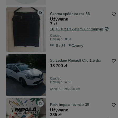
Czarna spódnica roz 36
Używane
7 zł
10,75 zł z Pakietem Ochronnym
Czudec
Dzisiaj o 18:34
S / 36
Czarny
Sprzedam Renault Clio 1.5 dci
18 700 zł
Czudec
Dzisiaj o 14:56
2015 - 196 000 km
Rolki impala rozmiar 35
Używane
335 zł