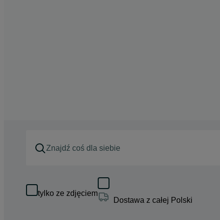
tylko ze zdjęciem
Dostawa z całej Polski