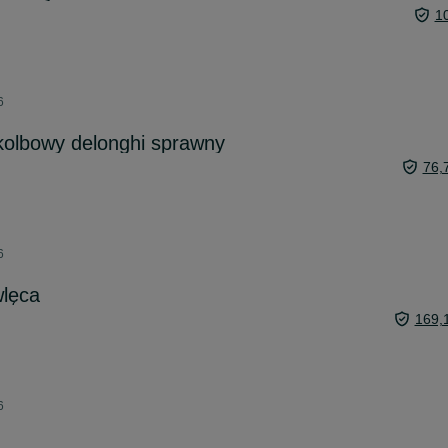
1
6
kolbowy delonghi sprawny
76,
6
lęca
169,
6