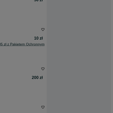
10 zł
85 zł z Pakietem Ochronnym
200 zł