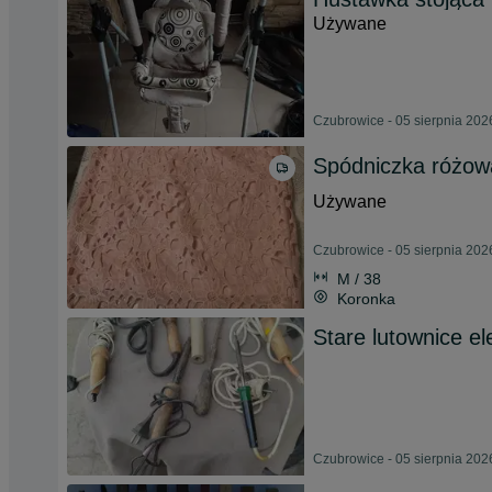
Używane
Czubrowice - 05 sierpnia 202
Spódniczka różowa
Używane
Czubrowice - 05 sierpnia 202
M / 38
Koronka
Stare lutownice el
Czubrowice - 05 sierpnia 202