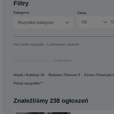
Filtry
Kategoria
Cena
Wszystkie kategorie
Dla Ciebie wszystko - Czubrowice i okolice!
Strona główna
Małopolskie
Czubrowice
Antyki i Kolekcje
41
Budowa i Remont
5
Firma i Przemysł
Pokaż wszystkie
Znaleźliśmy 238 ogłoszeń