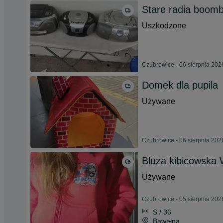
Stare radia boom
Uszkodzone
Czubrowice - 06 sierpnia 202
Domek dla pupila
Używane
Czubrowice - 06 sierpnia 202
Bluza kibicowska 
Używane
Czubrowice - 05 sierpnia 202
S / 36
Bawełna