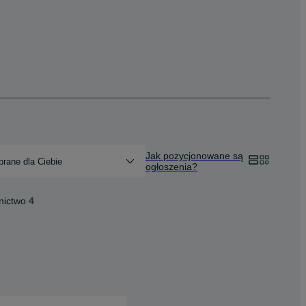
Jak pozycjonowane są
rane dla Ciebie
ogłoszenia?
nictwo
4