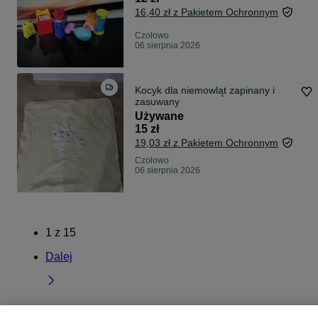
16,40 zł z Pakietem Ochronnym
Czołowo
06 sierpnia 2026
Kocyk dla niemowląt zapinany i
zasuwany
Używane
15 zł
19,03 zł z Pakietem Ochronnym
Czołowo
06 sierpnia 2026
1
z
15
Dalej