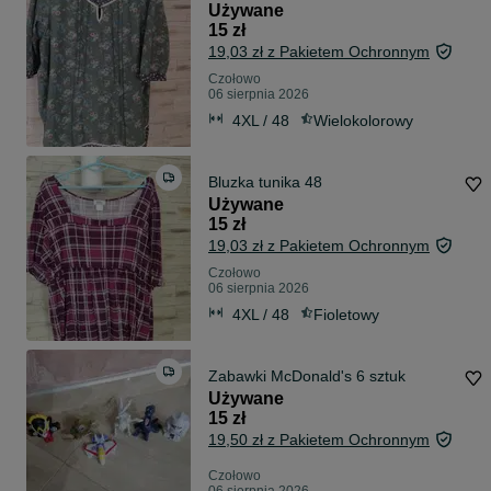
Używane
15 zł
19,03 zł z Pakietem Ochronnym
Czołowo
06 sierpnia 2026
4XL / 48
Wielokolorowy
Bluzka tunika 48
Używane
15 zł
19,03 zł z Pakietem Ochronnym
Czołowo
06 sierpnia 2026
4XL / 48
Fioletowy
Zabawki McDonald's 6 sztuk
Używane
15 zł
19,50 zł z Pakietem Ochronnym
Czołowo