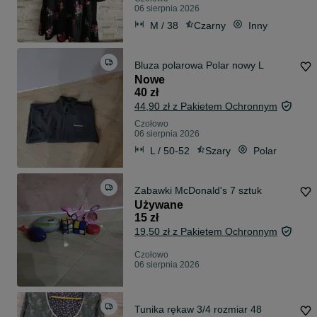
06 sierpnia 2026
M / 38
Czarny
Inny
Bluza polarowa Polar nowy L
Nowe
40 zł
44,90 zł z Pakietem Ochronnym
Czołowo
06 sierpnia 2026
L / 50-52
Szary
Polar
Zabawki McDonald's 7 sztuk
Używane
15 zł
19,50 zł z Pakietem Ochronnym
Czołowo
06 sierpnia 2026
Tunika rękaw 3/4 rozmiar 48