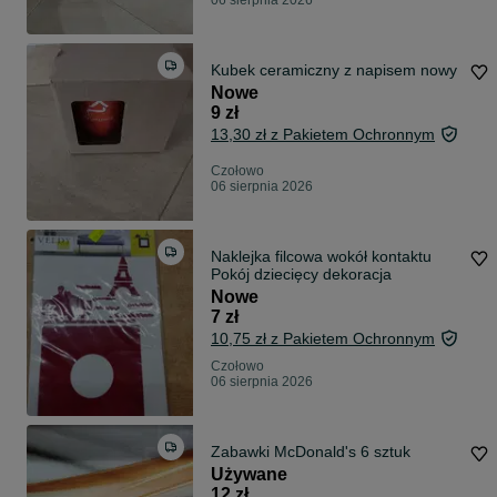
06 sierpnia 2026
Kubek ceramiczny z napisem nowy
Nowe
9 zł
13,30 zł z Pakietem Ochronnym
Czołowo
06 sierpnia 2026
Naklejka filcowa wokół kontaktu
Pokój dziecięcy dekoracja
Nowe
7 zł
10,75 zł z Pakietem Ochronnym
Czołowo
06 sierpnia 2026
Zabawki McDonald's 6 sztuk
Używane
12 zł