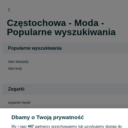
Częstochowa - Moda -
Popularne wyszukiwania
Popularne wyszukiwania
nike skarpety
nike buty
Zegarki
zegarek męski
smartwatch
Dbamy o Twoją prywatność
My i nasi
447
partnerzy przechowujemy lub uzyskujemy dostęp do