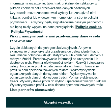
Ubrania damskie
informacji na urządzeniu, takich jak unikalne identyfikatory w
plikach cookie w celu przetwarzania danych osobowych.
Użytkownik może zaakceptować wybory lub zarządzać nimi,
house
klikając poniżej lub w dowolnym momencie na stronie polityki
prywatności. Te wybory będą sygnalizowane naszym partnerom i
nie będą miały wpływu na dane przeglądania.
Polityka cookies,
Do ślubu
Polityka Prywatności
Wraz z naszymi partnerami przetwarzamy dane w celu
zapewnienia:
suknie do cywilnego
Użycie dokładnych danych geolokalizacyjnych. Aktywne
skanowanie charakterystyki urządzenia do celów identyfikacji.
Rozumienie odbiorców dzięki statystyce lub kombinacji danych z
różnych źródeł. Przechowywanie informacji na urządzeniu lub
dostęp do nich. Pomiar efektywności reklam. Rozwój i ulepszanie
usług. Tworzenie profili w celu personalizacji treści. Tworzenie
profili w celu spersonalizowanych reklam. Wykorzystywanie
ograniczonych danych do wyboru reklam. Wykorzystywanie
ograniczonych danych do wyboru treści. Pomiar efektywności
treści. Wykorzystanie profili do wyboru spersonalizowanych reklam.
Wykorzystywanie profili w celu doboru spersonalizowanych treści.
Lista partnerów (dostawców)
Akceptuj wszystkie