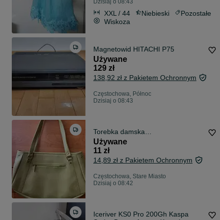
Dzisiaj o 08:43
XXL / 44
Niebieski
Pozostałe
Wiskoza
Magnetowid HITACHI P75
Używane
129 zł
138,92 zł z Pakietem Ochronnym
Częstochowa, Północ
Dzisiaj o 08:43
Torebka damska…
Używane
11 zł
14,89 zł z Pakietem Ochronnym
Częstochowa, Stare Miasto
Dzisiaj o 08:42
Iceriver KS0 Pro 200Gh Kaspa