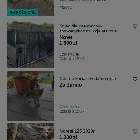
2001
WYRÓŻNIONE
Kojec dla psa mocny-
spawany/konstrukcja stalowa
Nowe
1 300 zł
Czeremcha
Dzisiaj o 15:48
Oddam kociaki w dobre ręce
Za darmo
Czeremcha
Dzisiaj o 15:27
Moretti 125 2020r
1 200 zł