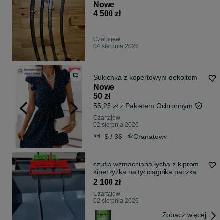
Nowe
4 500 zł
Czartajew
04 sierpnia 2026
Sukienka z kopertowym dekoltem
Nowe
50 zł
55,25 zł z Pakietem Ochronnym
Czartajew
02 sierpnia 2026
S / 36
Granatowy
szufla wzmacniana łycha z kiprem
kiper łyżka na tył ciągnika paczka
2 100 zł
Czartajew
02 sierpnia 2026
Zobacz więcej