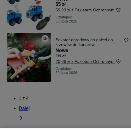
55 zł
59,93 zł z Pakietem Ochronnym
Czartajew
30 lipca 2026
Sekator ogrodowy do gałęzi do
krzewów do konarów
Nowe
16 zł
20,06 zł z Pakietem Ochronnym
Czartajew
30 lipca 2026
1
z
4
Dalej