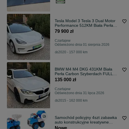
Tesla Model 3 Tesla 3 Dual Motor
Performance 512KM Biała Perła
Stan bardzo dobry Alu
79 900 zł
Czartajew
Odświeżono dnia 01 sierpnia 2026
2020 - 157 000 km
BMW M4 M4 DKG 431KM Biała
Perła Carbon Szyberdach FULL
LED Head Up Harman Kar
135 000 zł
Czartajew
Odświeżono dnia 31 lipca 2026
2015 - 162 000 km
Samochód policyjny 4szt zabawka
auto konstrukcyjne kreatywne
majster
Nowe