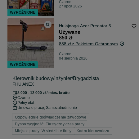
Czarne
27 lipca 2026
WYRÓŻNIONE
Hulajnoga Acer Predator 5
Używane
850 zł
888 zł z Pakietem Ochronnym
Czarne
04 sierpnia 2026
WYRÓŻNIONE
Kierownik budowy/Inżynier/Brygadzista
FHU ANEX
8 000 - 12 000 zł / mies. brutto
Czarne
Pełny etat
Umowa o pracę, Samozatrudnienie
Odpowiednie doświadczenie zawodowe
Dyspozycyjność: Elastyczny czas pracy
Miejsce pracy: W siedzibie firmy
Kadra kierownicza