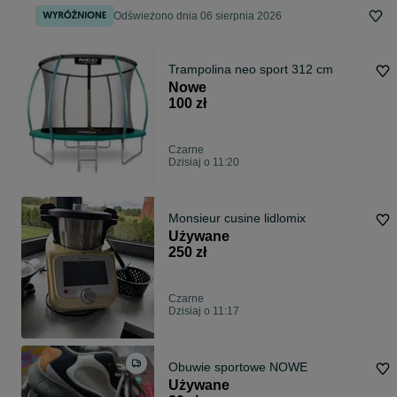
Odświeżono dnia 06 sierpnia 2026
Trampolina neo sport 312 cm
Nowe
100 zł
Czarne
Dzisiaj o 11:20
Monsieur cusine lidlomix
Używane
250 zł
Czarne
Dzisiaj o 11:17
Obuwie sportowe NOWE
Używane