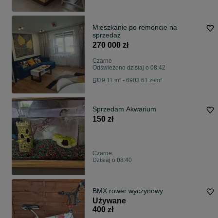
Mieszkanie po remoncie na
sprzedaż
270 000 zł
Czarne
Odświeżono dzisiaj o 08:42
39,11 m² - 6903.61 zł/m²
Sprzedam Akwarium
150 zł
Czarne
Dzisiaj o 08:40
BMX rower wyczynowy
Używane
400 zł