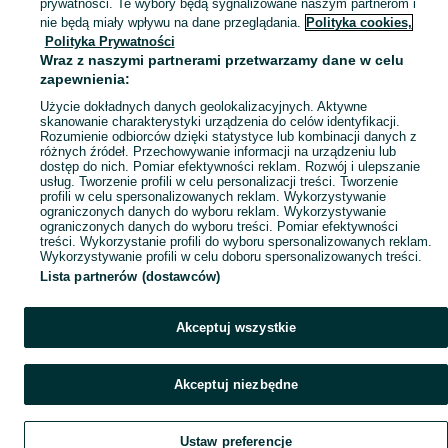
prywatności. Te wybory będą sygnalizowane naszym partnerom i
Mapa miejscowości
nie będą miały wpływu na dane przeglądania.
Polityka cookies,
Polityka Prywatności
Mapa ministron
Wraz z naszymi partnerami przetwarzamy dane w celu
Popularne wyszukiwania
zapewnienia:
Użycie dokładnych danych geolokalizacyjnych. Aktywne
skanowanie charakterystyki urządzenia do celów identyfikacji.
Rozumienie odbiorców dzięki statystyce lub kombinacji danych z
różnych źródeł. Przechowywanie informacji na urządzeniu lub
dostęp do nich. Pomiar efektywności reklam. Rozwój i ulepszanie
usług. Tworzenie profili w celu personalizacji treści. Tworzenie
profili w celu spersonalizowanych reklam. Wykorzystywanie
ograniczonych danych do wyboru reklam. Wykorzystywanie
ograniczonych danych do wyboru treści. Pomiar efektywności
treści. Wykorzystanie profili do wyboru spersonalizowanych reklam.
Wykorzystywanie profili w celu doboru spersonalizowanych treści.
Lista partnerów (dostawców)
Akceptuj wszystkie
Akceptuj niezbędne
Ustaw preferencje