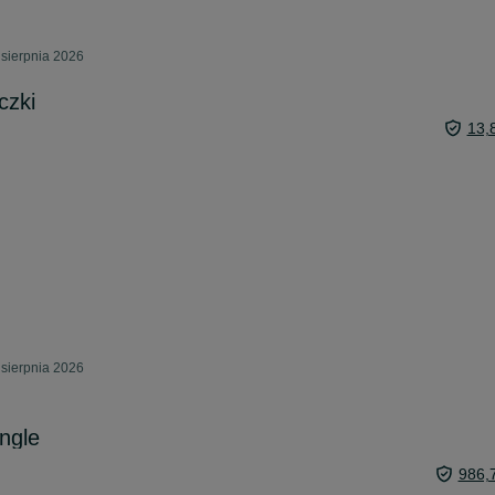
 sierpnia 2026
czki
13,
 sierpnia 2026
ingle
986,