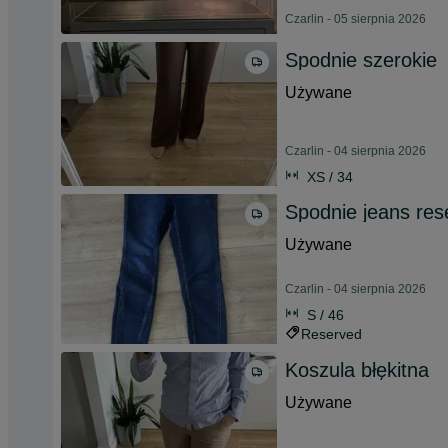
Czarlin - 05 sierpnia 2026
Spodnie szerokie
Używane
Czarlin - 04 sierpnia 2026
XS / 34
Spodnie jeans res
Używane
Czarlin - 04 sierpnia 2026
S / 46
Reserved
Koszula błękitna
Używane