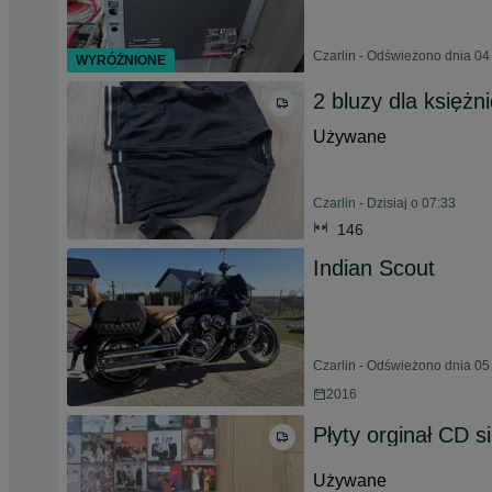
Czarlin - Odświeżono dnia 04
WYRÓŻNIONE
2 bluzy dla księżni
Używane
Czarlin - Dzisiaj o 07:33
146
Indian Scout
Czarlin - Odświeżono dnia 05
2016
Płyty orginał CD s
Używane