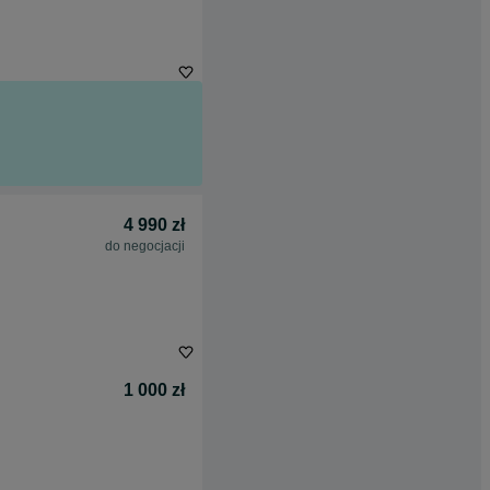
4 990 zł
do negocjacji
1 000 zł