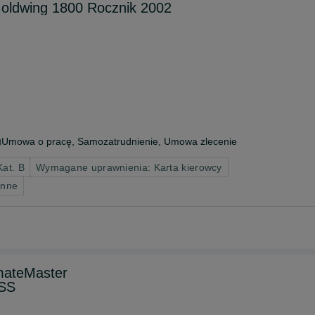
oldwing 1800 Rocznik 2002
Umowa o pracę, Samozatrudnienie, Umowa zlecenie
Kat. B
Wymagane uprawnienia: Karta kierowcy
inne
mateMaster
SS