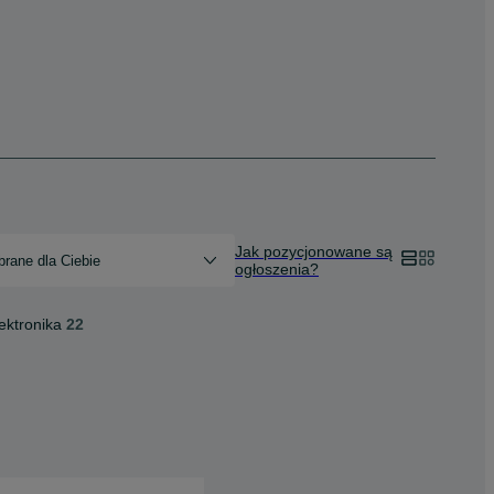
Jak pozycjonowane są
rane dla Ciebie
ogłoszenia?
ektronika
22