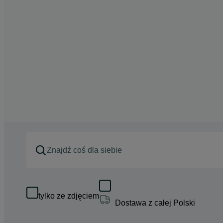
tylko ze zdjęciem
Dostawa z całej Polski