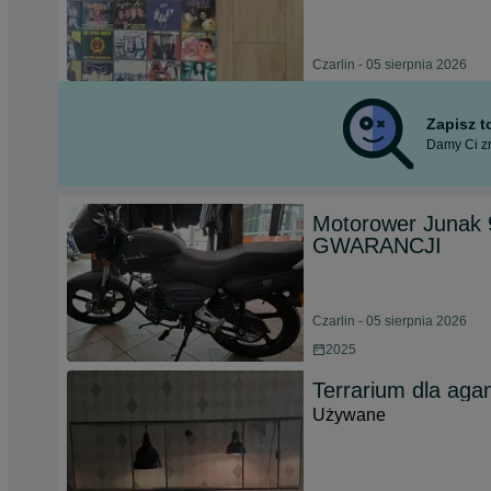
Czarlin - 05 sierpnia 2026
Zapisz 
Damy Ci zn
Motorower Junak 
GWARANCJI
Czarlin - 05 sierpnia 2026
2025
Terrarium dla ag
Używane