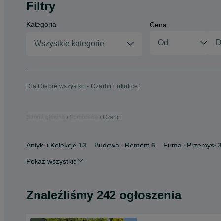
Filtry
Kategoria
Cena
Wszystkie kategorie
Dla Ciebie wszystko - Czarlin i okolice!
Strona główna
Pomorskie
Czarlin
Antyki i Kolekcje
13
Budowa i Remont
6
Firma i Przemysł
Pokaż wszystkie
Znaleźliśmy 242 ogłoszenia