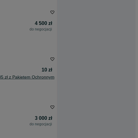
4 500 zł
do negocjacji
10 zł
85 zł z Pakietem Ochronnym
3 000 zł
do negocjacji