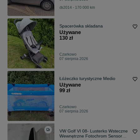
2014 - 170 000 km
Spacerówka skladana
Używane
130 zł
Czarkowo
07 sierpnia 2026
Łóżeczko turystyczne Medio
Używane
99 zł
Czarkowo
07 sierpnia 2026
VW Golf VI 08- Lusterko Wsteczne
Wewnętrzne Fotochrom Sensor