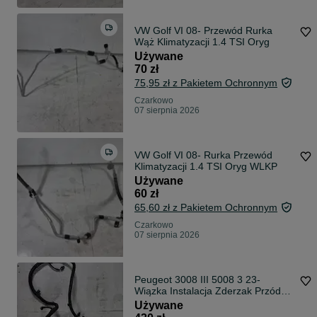
VW Golf VI 08- Przewód Rurka
Wąż Klimatyzacji 1.4 TSI Oryg
Używane
70 zł
75,95 zł z Pakietem Ochronnym
Czarkowo
07 sierpnia 2026
VW Golf VI 08- Rurka Przewód
Klimatyzacji 1.4 TSI Oryg WLKP
Używane
60 zł
65,60 zł z Pakietem Ochronnym
Czarkowo
07 sierpnia 2026
Peugeot 3008 III 5008 3 23-
Wiązka Instalacja Zderzak Przód
4xPDC Oryg WLKP
Używane