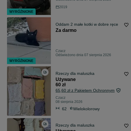
2019
WYRÓŻNIONE
Oddam 2 małe kotki w dobre ręce
Za darmo
Czacz
Odświeżono dnia 07 sierpnia 2026
WYRÓŻNIONE
Rzeczy dla maluszka
Używane
60 zł
65,60 zł z Pakietem Ochronnym
Czacz
08 sierpnia 2026
62
Wielokolorowy
Rzeczy dla maluszka