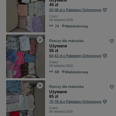
Używane
45 zł
50,08 zł z Pakietem Ochronnym
Czacz
08 sierpnia 2026
74
Wielokolorowy
Rzeczy dla maluszka
Używane
55 zł
60,43 zł z Pakietem Ochronnym
Czacz
08 sierpnia 2026
68
Wielokolorowy
Rzeczy dla maluszka
Używane
65 zł
70,78 zł z Pakietem Ochronnym
Czacz
08 sierpnia 2026